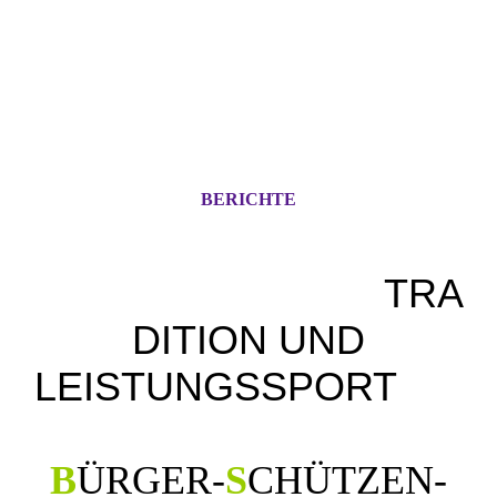
BERICHTE
TRA
DITION UND
LEISTUNGSSPORT
B
ÜRGER
-
S
CHÜTZEN
-